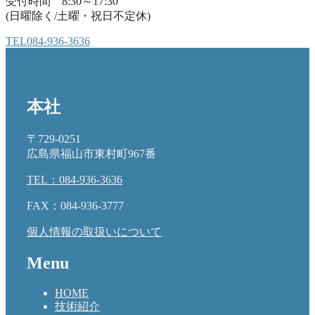
受付時間 8:30～17:30
(日曜除く/土曜・祝日不定休)
TEL
084-936-3636
本社
〒729-0251
広島県福山市東村町967番
TEL：084-936-3636
FAX：084-936-3777
個人情報の取扱いについて
Menu
HOME
技術紹介