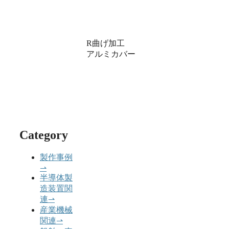
R曲げ加工
アルミカバー
Category
製作事例
⇀
半導体製
造装置関
連
⇀
産業機械
関連
⇀