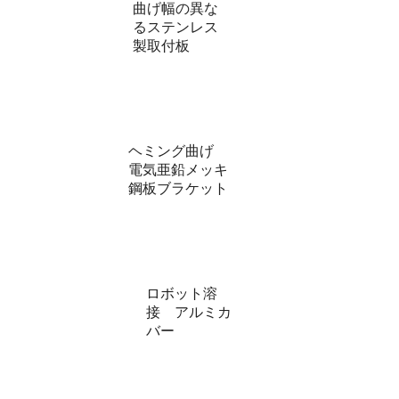
曲げ幅の異な
るステンレス
製取付板
ヘミング曲げ
電気亜鉛メッキ
鋼板ブラケット
ロボット溶
接 アルミカ
バー