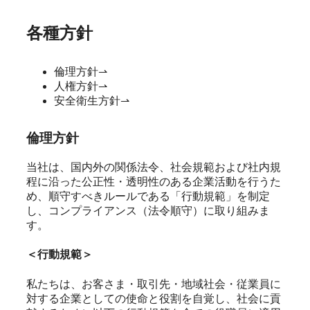
各種方針
倫理方針
⇀
人権方針
⇀
安全衛生方針
⇀
倫理方針
当社は、国内外の関係法令、社会規範および社内規
程に沿った公正性・透明性のある企業活動を行うた
め、順守すべきルールである「行動規範」を制定
し、コンプライアンス（法令順守）に取り組みま
す。
＜行動規範＞
私たちは、お客さま・取引先・地域社会・従業員に
対する企業としての使命と役割を自覚し、社会に貢