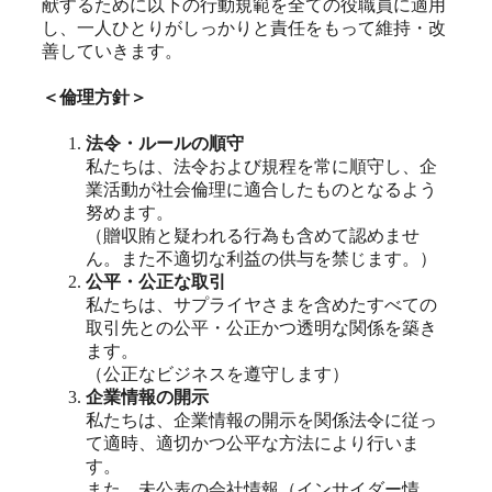
献するために以下の行動規範を全ての役職員に適用
し、一人ひとりがしっかりと責任をもって維持・改
善していきます。
＜倫理方針＞
法令・ルールの順守
私たちは、法令および規程を常に順守し、企
業活動が社会倫理に適合したものとなるよう
努めます。
（贈収賄と疑われる行為も含めて認めませ
ん。また不適切な利益の供与を禁じます。）
公平・公正な取引
私たちは、サプライヤさまを含めたすべての
取引先との公平・公正かつ透明な関係を築き
ます。
（公正なビジネスを遵守します）
企業情報の開示
私たちは、企業情報の開示を関係法令に従っ
て適時、適切かつ公平な方法により行いま
す。
また、未公表の会社情報（インサイダー情