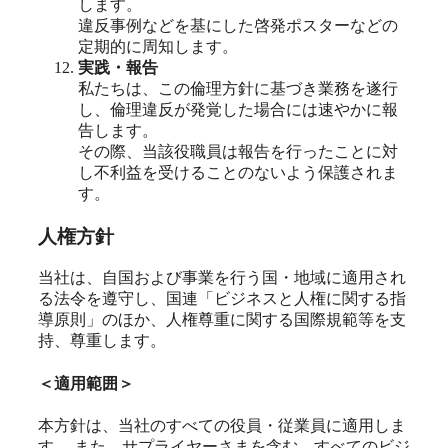
します。
違反事例などを基にした啓発ポスターなどの
定期的に周知します。
実践・報告
私たちは、この倫理方針に基づき業務を遂行
し、倫理違反が発覚した場合には速やかに報
告します。
その際、当該役職員は報告を行ったことに対
し不利益を受けることのないよう保護されま
す。
人権方針
当社は、自国および事業を行う国・地域に適用され
る法令を遵守し、国連「ビジネスと人権に関する指
導原則」のほか、人権尊重に関する国際規範等を支
持、尊重します。
＜適用範囲＞
本方針は、当社のすべての役員・従業員に適用しま
す。 また、サプライヤーさまを含む、すべてのビジ