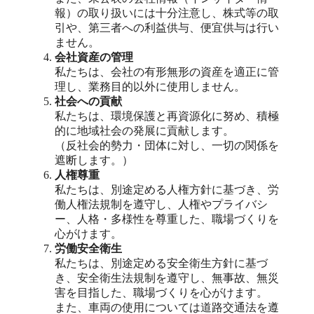
報）の取り扱いには十分注意し、株式等の取
引や、第三者への利益供与、便宜供与は行い
ません。
会社資産の管理
私たちは、会社の有形無形の資産を適正に管
理し、業務目的以外に使用しません。
社会への貢献
私たちは、環境保護と再資源化に努め、積極
的に地域社会の発展に貢献します。
（反社会的勢力・団体に対し、一切の関係を
遮断します。）
人権尊重
私たちは、別途定める人権方針に基づき、労
働人権法規制を遵守し、人権やプライバシ
ー、人格・多様性を尊重した、職場づくりを
心がけます。
労働安全衛生
私たちは、別途定める安全衛生方針に基づ
き、安全衛生法規制を遵守し、無事故、無災
害を目指した、職場づくりを心がけます。
また、車両の使用については道路交通法を遵