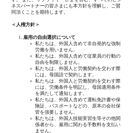
ネスパートナーの皆さまにも本方針を理解し、ご賛
同頂くことを期待します。
＜人権方針＞
雇用の自由選択について
私たちは、外国人含めて非自発的な強制
労働を用いません。
私たちは、外国人含めて従業員の行動の
自由を制限しません。
私たちは、外国人と労働契約を交わす際
には、母国語で契約します。
私たちは、外国人と労働契約を交わす際
には、労働条件を明記し、母国適用条件
を満たして通知します。
私たちは、外国人含めて運転免許書や保
険証、パスポートなどの、原本の会社保
管を強要しません。
私たちは、外国人技能実習生等その他関
係者から、雇用に関わる手数料を支払い
ません。