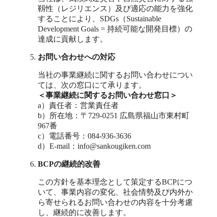
靱性（レジリエンス）及び適応の能力を強化
することにより、SDGs（Sustainable
Development Goals = 持続可能な開発目標）の
達成に貢献します。
お問い合わせへの対応
当社の事業継続に関するお問い合わせについ
ては、次の窓口にて承ります。
＜事業継続に関するお問い合わせ窓口＞
a）責任者：営業責任者
b）所在地：〒729-0251 広島県福山市東村町
967番
c）電話番号：084-936-3636
d）E-mail：info@sankougiken.com
BCPの継続的改善
この方針を基本理念として策定するBCPにつ
いて、事業内容の変化、社会情勢及び内外か
ら寄せられるお問い合わせの内容を十分考慮
し、継続的に改善します。