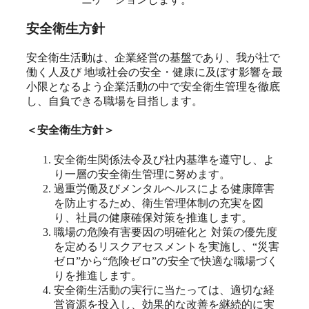
安全衛生方針
安全衛生活動は、企業経営の基盤であり、我が社で
働く人及び 地域社会の安全・健康に及ぼす影響を最
小限となるよう企業活動の中で安全衛生管理を徹底
し、自負できる職場を目指します。
＜安全衛生方針＞
安全衛生関係法令及び社内基準を遵守し、よ
り一層の安全衛生管理に努めます。
過重労働及びメンタルヘルスによる健康障害
を防止するため、衛生管理体制の充実を図
り、社員の健康確保対策を推進します。
職場の危険有害要因の明確化と 対策の優先度
を定めるリスクアセスメントを実施し、“災害
ゼロ”から“危険ゼロ”の安全で快適な職場づく
りを推進します。
安全衛生活動の実行に当たっては、適切な経
営資源を投入し、効果的な改善を継続的に実