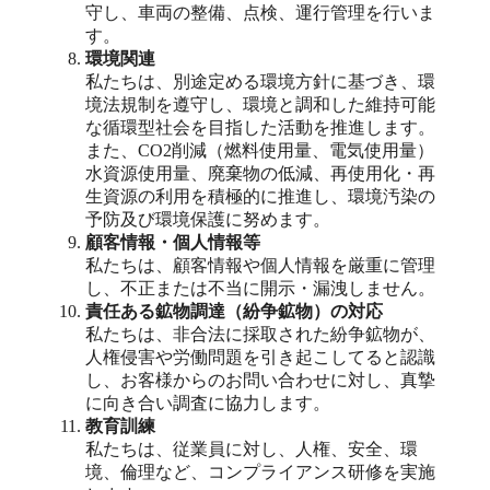
守し、車両の整備、点検、運行管理を行いま
す。
環境関連
私たちは、別途定める環境方針に基づき、環
境法規制を遵守し、環境と調和した維持可能
な循環型社会を目指した活動を推進します。
また、CO2削減（燃料使用量、電気使用量）
水資源使用量、廃棄物の低減、再使用化・再
生資源の利用を積極的に推進し、環境汚染の
予防及び環境保護に努めます。
顧客情報・個人情報等
私たちは、顧客情報や個人情報を厳重に管理
し、不正または不当に開示・漏洩しません。
責任ある鉱物調達（紛争鉱物）の対応
私たちは、非合法に採取された紛争鉱物が、
人権侵害や労働問題を引き起こしてると認識
し、お客様からのお問い合わせに対し、真摯
に向き合い調査に協力します。
教育訓練
私たちは、従業員に対し、人権、安全、環
境、倫理など、コンプライアンス研修を実施