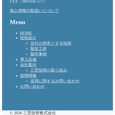
FAX：084-936-3777
個人情報の取扱いについて
Menu
HOME
技術紹介
当社の得意とする技術
製造工程
製作事例
導入設備
会社案内
三罡技研の取り組み
採用情報
採用に関するお問い合わせ
お問い合わせ
© 2026 三罡技研株式会社