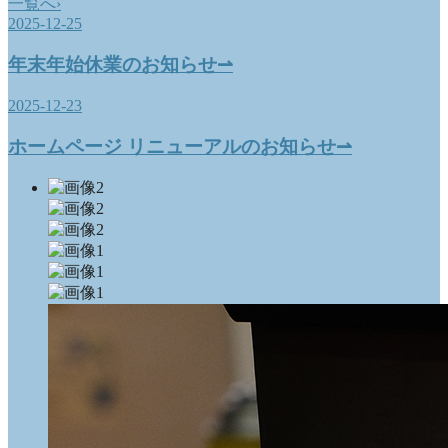
一覧へ
›
2025-12-25
年末年始休業のお知らせ
⇀
2025-12-23
ホームページ リニューアルのお知らせ
⇀