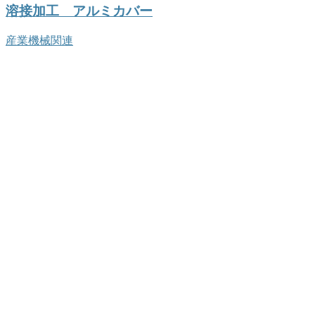
溶接加工 アルミカバー
産業機械関連