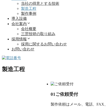
当社の得意とする技術
製造工程
製作事例
導入設備
会社案内
会社概要
三罡技研の取り組み
採用情報
採用に関するお問い合わせ
お問い合わせ
製造工程
01
ご依頼受付
製作依頼はメール、電話、FAX、