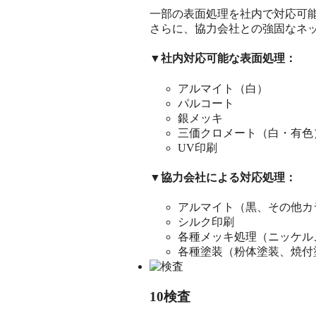
一部の表面処理を社内で対応可
さらに、協力会社との強固なネ
▼社内対応可能な表面処理：
アルマイト（白）
パルコート
銀メッキ
三価クロメート（白・有色
UV印刷
▼協力会社による対応処理：
アルマイト（黒、その他カ
シルク印刷
各種メッキ処理（ニッケル
各種塗装（粉体塗装、焼付
10
検査