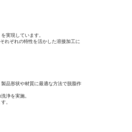
りを実現しています。
、それぞれの特性を活かした溶接加工に
、製品形状や材質に最適な方法で脱脂作
の洗浄を実施。
ます。