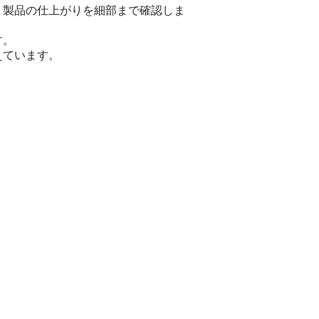
、製品の仕上がりを細部まで確認しま
す。
えています。