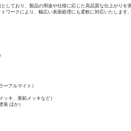
能としており、製品の用途や仕様に応じた高品質な仕上がりを
ットワークにより、幅広い表面処理にも柔軟に対応いたします
）
ラーアルマイト）
メッキ、亜鉛メッキなど）
塗装 ほか）