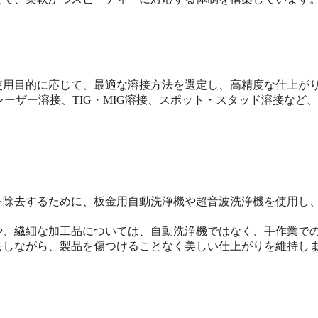
使用目的に応じて、最適な溶接方法を選定し、高精度な仕上が
レーザー溶接、TIG・MIG溶接、スポット・スタッド溶接など
を除去するために、板金用自動洗浄機や超音波洗浄機を使用し
や、繊細な加工品については、自動洗浄機ではなく、手作業で
去しながら、製品を傷つけることなく美しい仕上がりを維持し