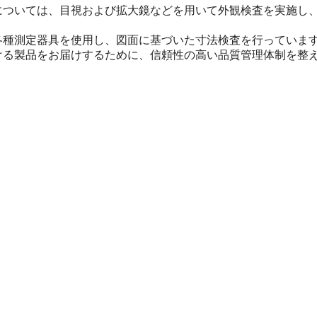
については、目視および拡大鏡などを用いて外観検査を実施し
各種測定器具を使用し、図面に基づいた寸法検査を行っていま
ける製品をお届けするために、信頼性の高い品質管理体制を整