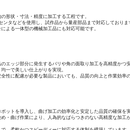
的の形状・寸法・精度に加工する工程です。
グセンタなどを使用し、試作品から量産部品まで対応しておりま
せによる一体型の機械加工品にも対応可能です。
品のエッジ部分に発生するバリや角の面取り加工を高精度かつ
、均一で美しい仕上がりを実現。
安全性に配慮が必要な製品においても、品質の向上と作業効率
ロボットを導入し、曲げ加工の効率化と安定した品質の確保を
決め・曲げ作業により、人為的なばらつきのない高精度な加工
まで、柔軟かつスピーディーに対応する体制を構築しています