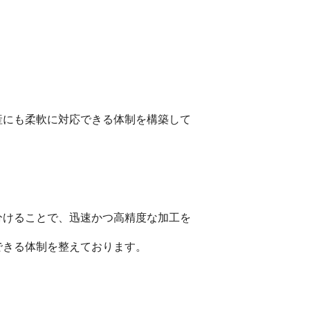
産にも柔軟に対応できる体制を構築して
分けることで、迅速かつ高精度な加工を
できる体制を整えております。