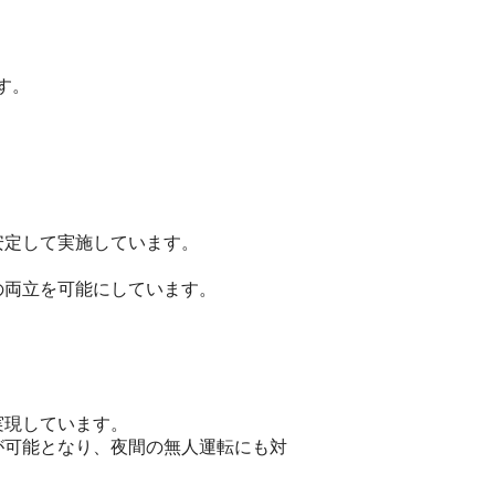
す。
安定して実施しています。
の両立を可能にしています。
実現しています。
が可能となり、夜間の無人運転にも対
。