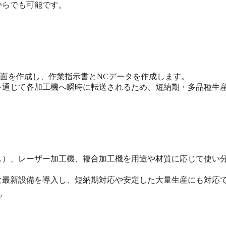
からでも可能です。
開図面を作成し、作業指示書とNCデータを作成します。
を通じて各加工機へ瞬時に転送されるため、短納期・多品種生
ス）、レーザー加工機、複合加工機を用途や材質に応じて使い
な最新設備を導入し、短納期対応や安定した大量生産にも対応