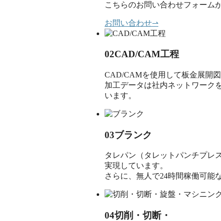
こちらのお問い合わせフォーム
お問い合わせ
⇀
02
CAD/CAM工程
CAD/CAMを使用して板金展
加工データは社内ネットワーク
います。
03
ブランク
タレパン（タレットパンチプレ
実現しています。
さらに、無人で24時間稼働可能
04
切削・切断・